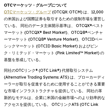
OTCマーケッツ・グループについて
OTCマーケッツ・グループ
(OTCQX: OTCM) は、12,000
の米国および国際証券を取引するための規制市場を運営し
ている。 同社のデータ主体開示基準は、 OTCQX®ベスト
マーケット (OTCQX® Best Market)、OTCQB®ベンチャ
ーマーケット (OTCQB® Venture Market)、OTCIDベー
シックマーケット (OTCID Basic Market) およびピン
ク・リミテッド・マーケット (Pink Limited™ Market) の
基盤を形成している。
同社のOTCリンク® (OTC Link®) 代替取引システム
(Alternative Trading Systems: ATS) は、ブローカーディ
ーラーが取引を促進するために使用することができる重要
な市場インフラストラクチャを提供している。 同社の革
新的なモデルは、企業に米国の金融市場へのより効率的な
アクセスを提供している。 OTCリンクATS (OTC Link