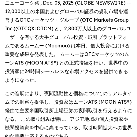
ニューヨーク発 , Dec. 03, 2025 (GLOBE NEWSWIRE) --
12,000以上の米国およびグローバル証券の規制市場を運
営するOTCマーケッツ・グループ (OTC Markets Group
Inc.)(OTCQX: OTCM) と、2,800万人以上のグローバルユ
ーザーを有する大手グローバル投資・取引プラットフォー
ムであるムームー (Moomoo) は本日、個人投資における
重要な成果を発表した。 ムームーはOTCマーケッツのム
ーンATS (MOON ATS®) との正式接続を行い、世界中の
投資家に24時間シームレスな市場アクセスを提供できる
ようになった。
この進展により、夜間流動性と価格についてのリアルタイ
ムでの洞察を提供し、投資家はムーンATS (MOON ATS®)
経由で主要米国取引所上場証券の夜間取引を行えるように
なる。 この取り組みは特に、アジア地域の個人投資家や
機関投資家を中心に高まっている、取引時間拡大への世界
的な需要に応えるものである。