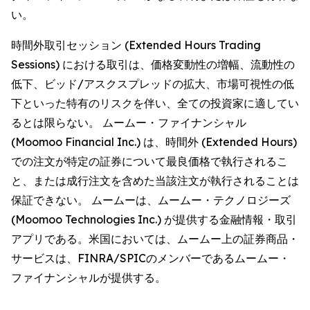
い。
時間外取引セッション (Extended Hours Trading
Sessions) における取引は、価格変動性の増幅、流動性の
低下、ビッド/アスクスプレッドの拡大、市場可視性の低
下といった特有のリスクを伴い、全ての投資家に適してい
るとは限らない。 ムームー・ファイナンシャル
(Moomoo Financial Inc.) は、時間外 (Extended Hours)
での注文が特定の証券について最良価格で執行されるこ
と、または成行注文を含めた当該注文が執行されることは
保証できない。 ムームーは、ムームー・テクノロジーズ
(Moomoo Technologies Inc.) が提供する金融情報・取引
アプリである。米国においては、ムームー上の証券商品・
サービスは、FINRA/SPICのメンバーであるムームー・
ファイナンシャルが提供する。