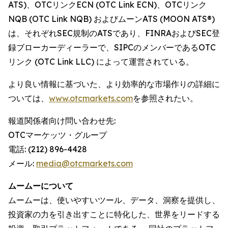
ATS)、OTCリンクECN (OTC Link ECN)、OTCリンク
NQB (OTC Link NQB) およびムーンATS (MOON ATS®)
は、それぞれSEC規制のATSであり、FINRAおよびSEC登
録ブローカーディーラーで、SIPCのメンバーであるOTC
リンク (OTC Link LLC) によって運営されている。
より良い情報に基づいた、より効率的な市場作りの詳細に
ついては、
www.otcmarkets.com
を参照されたい。
報道関係者向け問い合わせ先:
OTCマーケッツ・グループ
電話: (212) 896-4428
メール:
media@otcmarkets.com
ムームーについて
ムームーは、使いやすいツール、データ、洞察を提供し、
投資家の力を引き出すことに特化した、世界をリードする