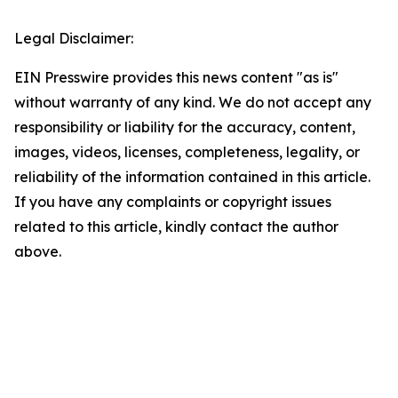
Legal Disclaimer:
EIN Presswire provides this news content "as is"
without warranty of any kind. We do not accept any
responsibility or liability for the accuracy, content,
images, videos, licenses, completeness, legality, or
reliability of the information contained in this article.
If you have any complaints or copyright issues
related to this article, kindly contact the author
above.