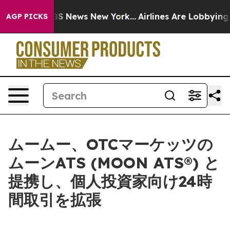
e was CBS News New York...
Airlines Are Lobbying To Ch
AGP PICKS
ムームー、OTCマーケッツの
ムーンATS (MOON ATS®) と
提携し、個人投資家向け24時
間取引を拡張