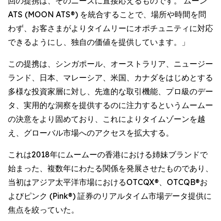
回の提携は、そのニーズに直接応えるものです。 ムーン
ATS (MOON ATS®) を統合することで、場所や時間を問
わず、お客さまがよりタイムリーにオポチュニティに対応
できるようにし、独自の価値を提供しています。」
この提携は、シンガポール、オーストラリア、ニュージー
ランド、日本、マレーシア、米国、カナダをはじめとする
多様な投資家層に対し、先進的な取引機能、プロ級のデー
タ、実用的な洞察を提供するのに注力するというムームー
の決意をより固めており、これによりタイムゾーンを越
え、グローバル市場へのアクセスを拡大する。
これは2018年にムームーの香港における姉妹ブランドで
始まった、複数年にわたる関係を発展させたものであり、
当初はアジア太平洋市場におけるOTCQX®、OTCQB®お
よびピンク (Pink®) 証券のリアルタイム市場データ提供に
焦点を絞っていた。