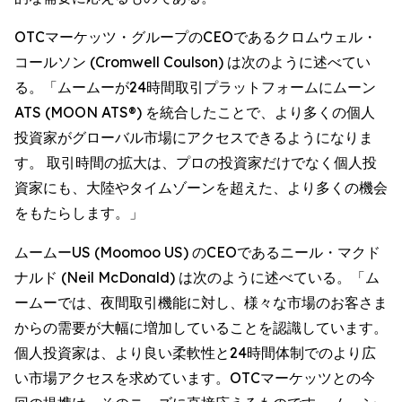
OTCマーケッツ・グループのCEOであるクロムウェル・
コールソン (Cromwell Coulson) は次のように述べてい
る。「ムームーが24時間取引プラットフォームにムーン
ATS (MOON ATS®) を統合したことで、より多くの個人
投資家がグローバル市場にアクセスできるようになりま
す。 取引時間の拡大は、プロの投資家だけでなく個人投
資家にも、大陸やタイムゾーンを超えた、より多くの機会
をもたらします。」
ムームーUS (Moomoo US) のCEOであるニール・マクド
ナルド (Neil McDonald) は次のように述べている。「ム
ームーでは、夜間取引機能に対し、様々な市場のお客さま
からの需要が大幅に増加していることを認識しています。
個人投資家は、より良い柔軟性と24時間体制でのより広
い市場アクセスを求めています。OTCマーケッツとの今