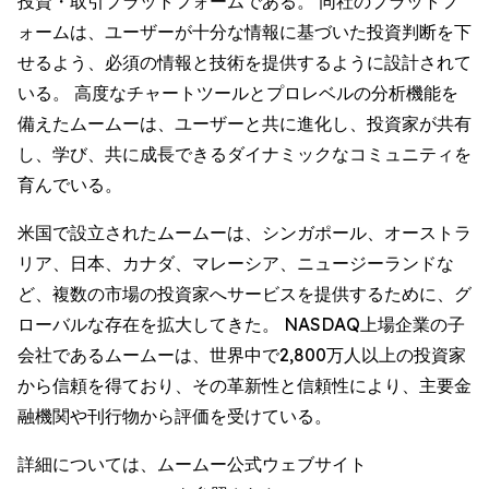
投資・取引プラットフォームである。 同社のプラットフ
ォームは、ユーザーが十分な情報に基づいた投資判断を下
せるよう、必須の情報と技術を提供するように設計されて
いる。 高度なチャートツールとプロレベルの分析機能を
備えたムームーは、ユーザーと共に進化し、投資家が共有
し、学び、共に成長できるダイナミックなコミュニティを
育んでいる。
米国で設立されたムームーは、シンガポール、オーストラ
リア、日本、カナダ、マレーシア、ニュージーランドな
ど、複数の市場の投資家へサービスを提供するために、グ
ローバルな存在を拡大してきた。 NASDAQ上場企業の子
会社であるムームーは、世界中で2,800万人以上の投資家
から信頼を得ており、その革新性と信頼性により、主要金
融機関や刊行物から評価を受けている。
詳細については、ムームー公式ウェブサイト