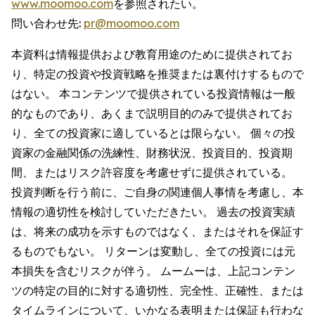
www.moomoo.com
を参照されたい。
問い合わせ先:
pr@moomoo.com
本資料は情報提供および教育用途のために提供されてお
り、特定の投資や投資戦略を推奨または裏付けするもので
はない。 本コンテンツで提供されている投資情報は一般
的なものであり、あくまで説明目的のみで提供されてお
り、全ての投資家に適しているとは限らない。 個々の投
資家の金融関係の洗練性、財務状況、投資目的、投資期
間、またはリスク許容度を考慮せずに提供されている。
投資判断を行う前に、ご自身の関連個人事情を考慮し、本
情報の適切性を検討していただきたい。 過去の投資実績
は、将来の成功を示すものではなく、またはそれを保証す
るものでもない。 リターンは変動し、全ての投資には元
本損失を含むリスクが伴う。 ムームーは、上記コンテン
ツの特定の目的に対する適切性、完全性、正確性、または
タイムラインについて、いかなる表明または保証も行わな